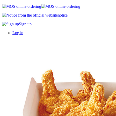
notice
Sign up
Log in