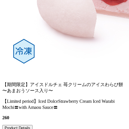
【期間限定】アイスドルチェ 苺クリームのアイスわらび餅
〜あまおうソース入り〜
【Limited period】Iced DolceStrawberry Cream Iced Warabi
Mochi〓with Amaou Sauce〓
260
Product Details