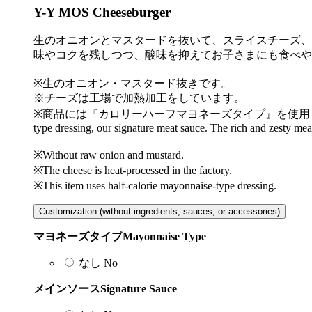
Y-Y MOS Cheeseburger
生のオニオンとマスタードを抜いて、スライスチーズ、
味やコクを残しつつ、酸味を抑えてお子さまにも食べ
※生のオニオン・マスタード抜きです。
※チーズは工場で加熱加工をしています。
※商品には『カロリーハーフマヨネーズタイプ』を使用
type dressing, our signature meat sauce. The rich and zesty mea
※Without raw onion and mustard.
※The cheese is heat-processed in the factory.
※This item uses half-calorie mayonnaise-type dressing.
Customization (without ingredients, sauces, or accessories)
マヨネーズタイプ
Mayonnaise Type
なし
No
メインソース
Signature Sauce