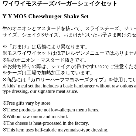
ワイワイモスチーズバーガーシェイクセット
Y-Y MOS Cheeseburger Shake Set
生のオニオンとマスタードを抜いて、スライスチーズ、ジュ
サイズ、シェイクSサイズ、おまけがついたお子さま向けの
※「おまけ」は店舗により異なります。
※モスワイワイセットは低アレルゲンメニューではありませ
※生のオニオン・マスタード抜きです。
※お持ち帰りの際は、シェイクが溶けやすいのでご注意くだ
※チーズは工場で加熱加工をしています。
※商品には『カロリーハーフマヨネーズタイプ』を使用して
A kids’ meal set that includes a basic hamburger without raw onions a
type dressing, our signature meat sauce.
※Free gifts vary by store.
※These products are not low-allergen menu items.
※Without raw onion and mustard.
※The cheese is heat-processed in the factory.
※This item uses half-calorie mayonnaise-type dressing.