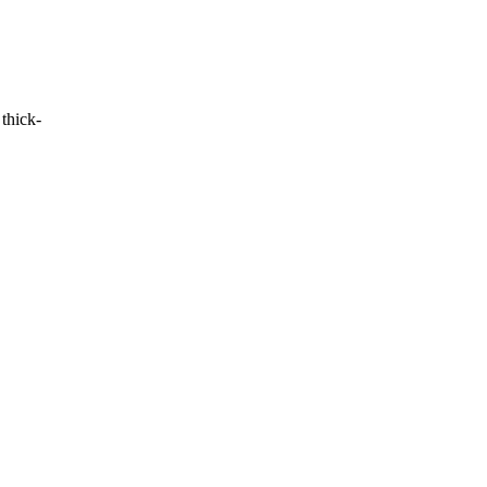
 thick-