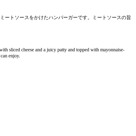
ミートソースをかけたハンバーガーです。ミートソースの旨
ith sliced cheese and a juicy patty and topped with mayonnaise-
 can enjoy.