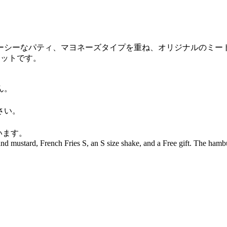
ーシーなパティ、マヨネーズタイプを重ね、オリジナルのミー
セットです。
ん。
さい。
います。
nd mustard, French Fries S, an S size shake, and a Free gift. The hamb