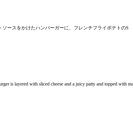
トソースをかけたハンバーガーに、フレンチフライポテトのS
urger is layered with sliced cheese and a juicy patty and topped with m