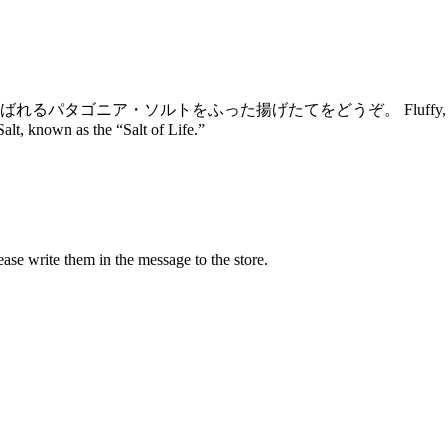
ばれるパタゴニア・ソルトをふった揚げたてをどうぞ。
Fluffy,
Salt, known as the “Salt of Life.”
ease write them in the message to the store.