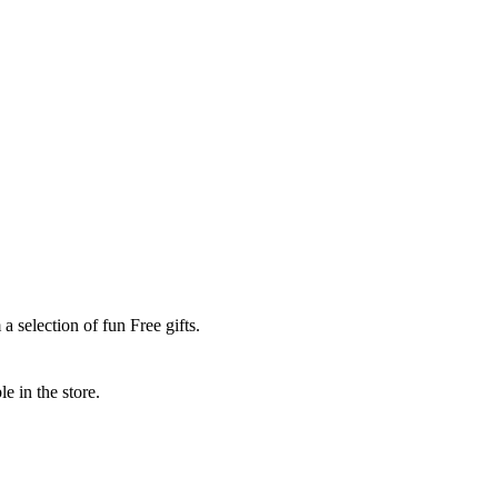
 selection of fun Free gifts.
e in the store.