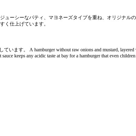
ジューシーなパティ、マヨネーズタイプを重ね、オリジナルの
やすく仕上げています。
しています。
A hamburger without raw onions and mustard, layered w
t sauce keeps any acidic taste at bay for a hamburger that even children