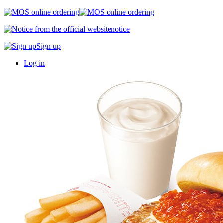
notice
Sign up
Log in