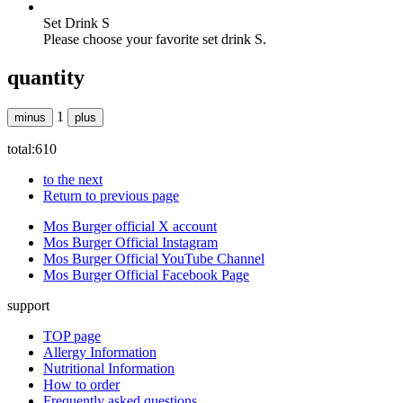
Set Drink S
Please choose your favorite set drink S.
quantity
1
minus
plus
total:
610
to the next
Return to previous page
Mos Burger official X account
Mos Burger Official Instagram
Mos Burger Official YouTube Channel
Mos Burger Official Facebook Page
support
TOP page
Allergy Information
Nutritional Information
How to order
Frequently asked questions