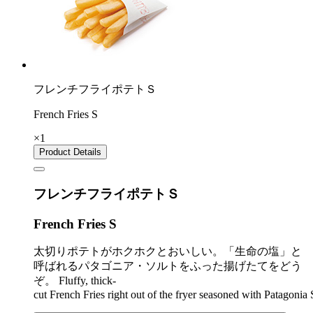
フレンチフライポテトＳ
French Fries S
×1
Product Details
フレンチフライポテトＳ
French Fries S
太切りポテトがホクホクとおいしい。「生命の塩」と
呼ばれるパタゴニア・ソルトをふった揚げたてをどう
ぞ。
Fluffy, thick-
cut French Fries right out of the fryer seasoned with Patagonia 