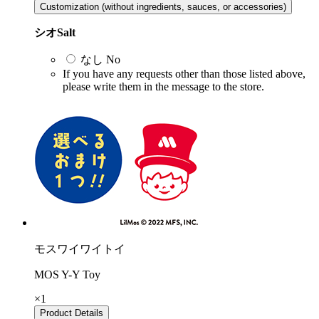
Customization (without ingredients, sauces, or accessories)
シオ
Salt
なし
No
If you have any requests other than those listed above,
please write them in the message to the store.
モスワイワイトイ
MOS Y-Y Toy
×1
Product Details