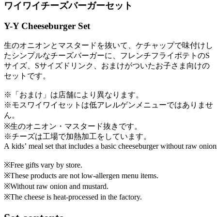
ワイワイチーズバーガーセット
Y-Y Cheeseburger Set
生のオニオンとマスタードを抜いて、ケチャップで味付けし
たシンプルなチーズバーガーに、フレンチフライポテトのS
サイズ、Sサイズドリンク、おまけがついたお子さま向けの
セットです。
※「おまけ」は店舗により異なります。
※モスワイワイセットは低アレルゲンメニューではありませ
ん。
※生のオニオン・マスタード抜きです。
※チーズは工場で加熱加工をしています。
A kids’ meal set that includes a basic cheeseburger without raw onion
※Free gifts vary by store.
※These products are not low-allergen menu items.
※Without raw onion and mustard.
※The cheese is heat-processed in the factory.